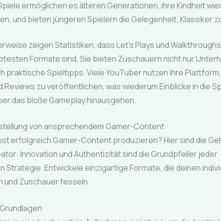
Spiele ermöglichen es älteren Generationen, ihre Kindheit wi
sen, und bieten jüngeren Spielern die Gelegenheit, Klassiker 
rweise zeigen Statistiken, dass Let’s Plays und Walkthroughs
ebtesten Formate sind. Sie bieten Zuschauern nicht nur Unterh
 praktische Spieltipps. Viele YouTuber nutzen ihre Plattform
 Reviews zu veröffentlichen, was wiederum Einblicke in die Sp
 über das bloße Gameplay hinausgehen.
rstellung von ansprechendem Gamer-Content
lbst erfolgreich Gamer-Content produzieren? Hier sind die G
tor: Innovation und Authentizität sind die Grundpfeiler jeder
n Strategie. Entwickele einzigartige Formate, die deinen individ
 und Zuschauer fesseln.
 Grundlagen