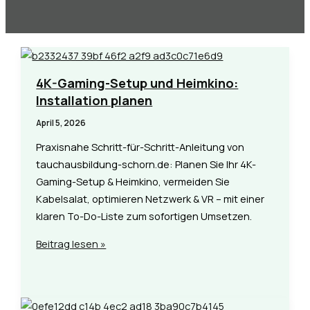
4K-Gaming-Setup und Heimkino:
Installation planen
April 5, 2026
Praxisnahe Schritt-für-Schritt-Anleitung von
tauchausbildung-schorn.de: Planen Sie Ihr 4K-
Gaming-Setup & Heimkino, vermeiden Sie
Kabelsalat, optimieren Netzwerk & VR – mit einer
klaren To-Do-Liste zum sofortigen Umsetzen.
4K-
Beitrag lesen »
Gaming-
Setup
und